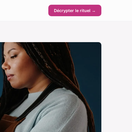
Décrypter le rituel →