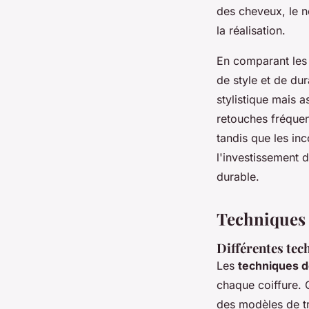
des cheveux, le no
la réalisation.
En comparant les 
de style et de dur
stylistique mais 
retouches fréquen
tandis que les in
l'investissement d
durable.
Techniques e
Différentes tec
Les
techniques de
chaque coiffure. 
des modèles de tr