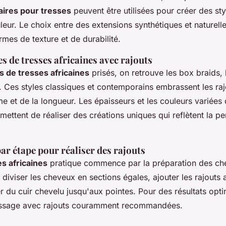
aires pour tresses
peuvent être utilisées pour créer des sty
uleur. Le choix entre des extensions synthétiques et naturel
rmes de texture et de durabilité.
es de tresses africaines avec rajouts
 de tresses africaines
prisés, on retrouve les box braids, l
s. Ces styles classiques et contemporains embrassent les ra
e et de la longueur. Les épaisseurs et les couleurs variées
ettent de réaliser des créations uniques qui reflètent la pe
par étape pour réaliser des rajouts
es africaines
pratique commence par la préparation des ch
 diviser les cheveux en sections égales, ajouter les rajouts 
er du cuir chevelu jusqu'aux pointes. Pour des résultats opti
essage avec rajouts couramment recommandées.