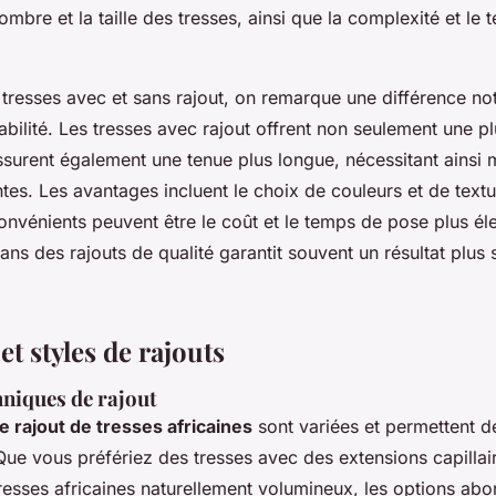
mbre et la taille des tresses, ainsi que la complexité et le
tresses avec et sans rajout, on remarque une différence no
abilité. Les tresses avec rajout offrent non seulement une p
assurent également une tenue plus longue, nécessitant ainsi
tes. Les avantages incluent le choix de couleurs et de textu
convénients peuvent être le coût et le temps de pose plus é
ans des rajouts de qualité garantit souvent un résultat plus s
t styles de rajouts
hniques de rajout
 rajout de tresses africaines
sont variées et permettent d
Que vous préfériez des tresses avec des extensions capillai
esses africaines naturellement volumineux, les options abo