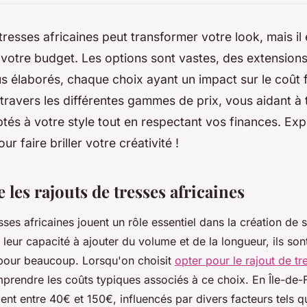
tresses africaines peut transformer votre look, mais il 
r votre budget. Les options sont vastes, des extension
us élaborés, chaque choix ayant un impact sur le coût fi
travers les différentes gammes de prix, vous aidant à
tés à votre style tout en respectant vos finances. Exp
our faire briller votre créativité !
es rajouts de tresses africaines
sses africaines jouent un rôle essentiel dans la création de s
 leur capacité à ajouter du volume et de la longueur, ils so
 pour beaucoup. Lorsqu'on choisit
opter pour le rajout de tr
mprendre les coûts typiques associés à ce choix. En Île-de-F
ent entre 40€ et 150€, influencés par divers facteurs tels q