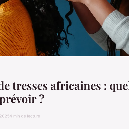
de tresses africaines : que
prévoir ?
 2025
4 min de lecture