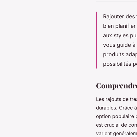
Rajouter des 
bien planifie
aux styles pl
vous guide à 
produits adap
possibilités p
Comprendre l
Les rajouts de tre
durables. Grâce à
option populaire
est crucial de co
varient généralem