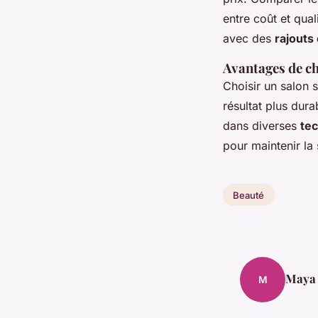
entre coût et qua
avec des
rajouts
Avantages de ch
Choisir un salon 
résultat plus dur
dans diverses
tec
pour maintenir la 
Beauté
Maya
M