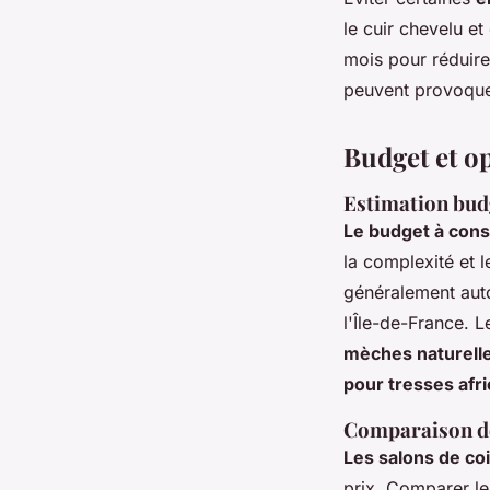
le cuir chevelu e
mois pour réduire
peuvent provoque
Budget et o
Estimation budg
Le budget à cons
la complexité et 
généralement aut
l'Île-de-France. 
mèches naturelle
pour tresses afr
Comparaison des
Les salons de coi
prix. Comparer les