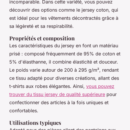
incomparable. Dans cette variété, vous pouvez
découvrir des options comme le jersey coton, qui
est idéal pour les vêtements décontractés grâce à
sa légèreté et sa respirabilité.
Propriétés et composition
Les caractéristiques du jersey en font un matériau
prisé : composé fréquemment de 95% de coton et
5% d'élasthanne, il combine élasticité et douceur.
Le poids varie autour de 200 à 295 g/m², rendant
ce tissu adapté pour diverses créations, allant des
t-shirts aux robes élégantes. Ainsi,
vous pouvez
trouver du tissu jersey de qualité supérieure
pour
confectionner des articles à la fois uniques et
confortables.
Utilisations typiques
Adapté pour des pièces allant des pantalons aux