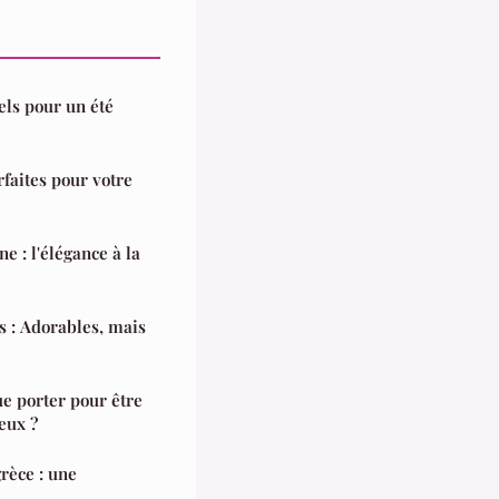
els pour un été
faites pour votre
 : l'élégance à la
s : Adorables, mais
ue porter pour être
eux ?
grèce : une