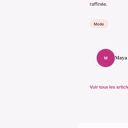
raffinée.
Mode
Maya
M
Voir tous les arti