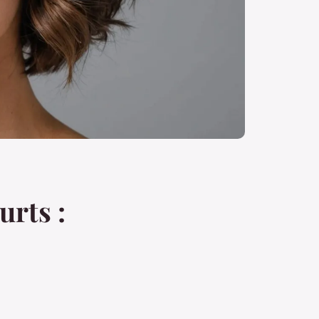
urts :