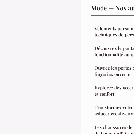
Mode — Nos aut
Vêtements personna
techniques de pers
Découvrez le pantal
fonctionnalité au 
Ouvrez les portes 
lingeries ouverte
Explorez des access
et confort
Transformez votre 
astuces créatives a
Les chaussures de m
de bonnes affaires