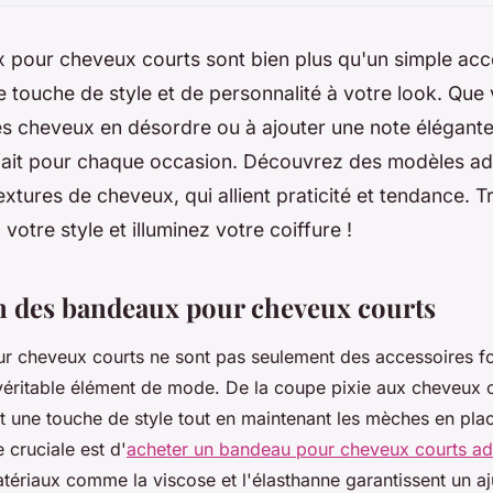
pour cheveux courts sont bien plus qu'un simple acce
 touche de style et de personnalité à votre look. Que
 cheveux en désordre ou à ajouter une note élégante, 
ait pour chaque occasion. Découvrez des modèles ad
textures de cheveux, qui allient praticité et tendance. T
votre style et illuminez votre coiffure !
n des bandeaux pour cheveux courts
 cheveux courts ne sont pas seulement des accessoires fon
véritable élément de mode. De la coupe pixie aux cheveux 
 une touche de style tout en maintenant les mèches en plac
e cruciale est d'
acheter un bandeau pour cheveux courts a
atériaux comme la viscose et l'élasthanne garantissent un aj