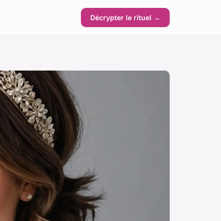
Décrypter le rituel →