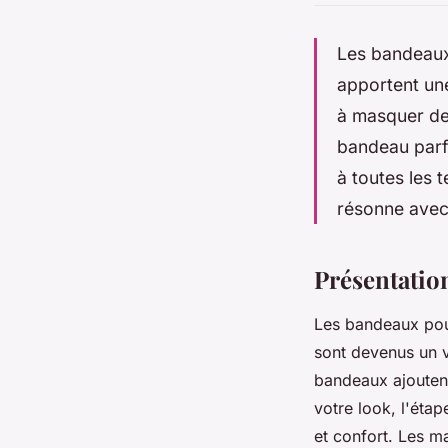
Les bandeaux 
apportent une
à masquer des
bandeau parf
à toutes les 
résonne avec 
Présentatio
Les bandeaux pour
sont devenus un 
bandeaux ajoutent
votre look, l'étap
et confort. Les m