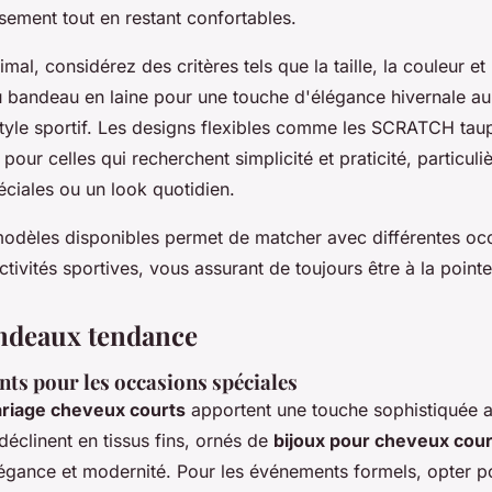
sement tout en restant confortables.
mal, considérez des critères tels que la taille, la couleur et
u bandeau en laine pour une touche d'élégance hivernale a
yle sportif. Les designs flexibles comme les SCRATCH tau
s pour celles qui recherchent simplicité et praticité, particul
ciales ou un look quotidien.
modèles disponibles permet de matcher avec différentes oc
tivités sportives, vous assurant de toujours être à la point
andeaux tendance
ts pour les occasions spéciales
riage cheveux courts
apportent une touche sophistiquée a
déclinent en tissus fins, ornés de
bijoux pour cheveux cour
 élégance et modernité. Pour les événements formels, opter 