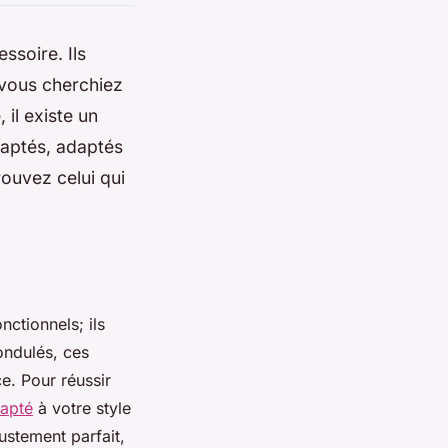
ssoire. Ils
 vous cherchiez
il existe un
aptés, adaptés
rouvez celui qui
ctionnels; ils
ondulés, ces
e. Pour réussir
dapté
à votre style
ustement parfait,