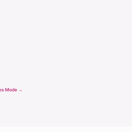
cles Mode →